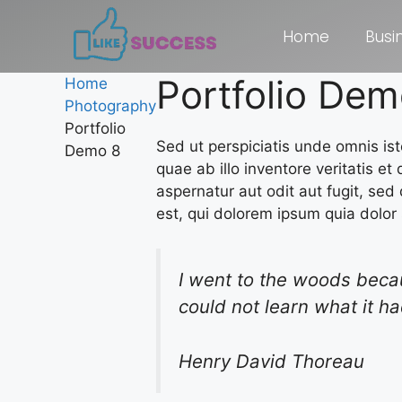
Home
Busi
Portfolio Dem
Home
Photography
Portfolio
Sed ut perspiciatis unde omnis i
Demo 8
quae ab illo inventore veritatis e
aspernatur aut odit aut fugit, se
est, qui dolorem ipsum quia dolor s
I went to the woods because
could not learn what it ha
Henry David Thoreau