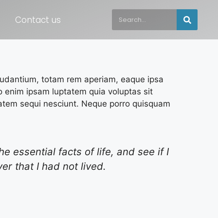
Contact us
laudantium, totam rem aperiam, eaque ipsa
mo enim ipsam luptatem quia voluptas sit
ptatem sequi nesciunt. Neque porro quisquam
 essential facts of life, and see if I
er that I had not lived.