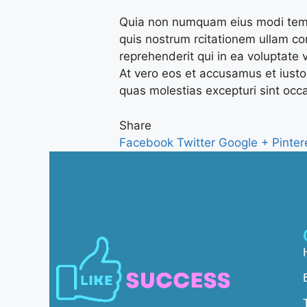
Quia non numquam eius modi temp
quis nostrum rcitationem ullam co
reprehenderit qui in ea voluptate 
At vero eos et accusamus et iusto
quas molestias excepturi sint occa
Share
Facebook
Twitter
Google +
Pinter