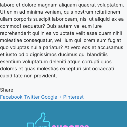
labore et dolore magnam aliquam quaerat voluptatem.
Ut enim ad minima veniam, quis nostrum rcitationem
ullam corporis suscipit laboriosam, nisi ut aliquid ex ea
commodi sequatur? Quis autem vel eum iure
reprehenderit qui in ea voluptate velit esse quam nihil
molestiae consequatur, vel illum qui lorem eum fugiat
quo voluptas nulla pariatur? At vero eos et accusamus
et iusto odio dignissimos ducimus qui blanditiis
esentium voluptatum deleniti atque corrupti quos
dolores et quas molestias excepturi sint occaecati
cupiditate non provident,
Share
Facebook
Twitter
Google +
Pinterest