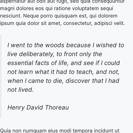
aspernatur aut odit aut fugit, sed quia consequuntur
magni dolores eos qui ratione voluptatem sequi
nesciunt. Neque porro quisquam est, qui dolorem
ipsum quia dolor sit amet, consectetur, adipisci velit.
I went to the woods because I wished to
live deliberately, to front only the
essential facts of life, and see if I could
not learn what it had to teach, and not,
when I came to die, discover that I had
not lived.
Henry David Thoreau
Quia non numquam eius modi tempora incidunt ut